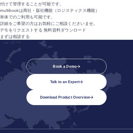
付けて管理することが可能です。
multibookは商社・販社機能
（ロジスティクス機能）
単体でのご利用も可能です。
詳細をご希望の方はお気軽に
ご相談くださいませ。
デモをリクエストする
無料資料ダウンロード
まずは相談する
Book a Demo
Talk to an Expert
Download Product Overview