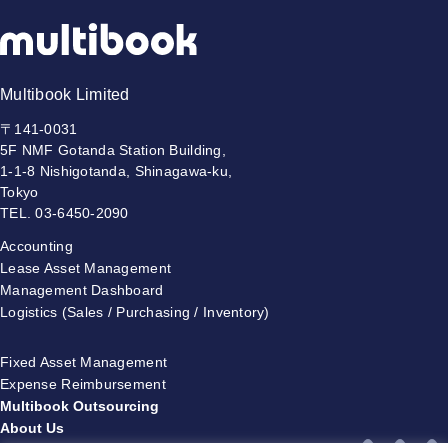
Multibook Limited
〒141-0031
5F NMF Gotanda Station Building,
1-1-8 Nishigotanda, Shinagawa-ku,
Tokyo
TEL.
03-6450-2090
Accounting
Lease Asset Management
Management Dashboard
Logistics
(Sales / Purchasing / Inventory)
Fixed Asset Management
Expense Reimbursement
Multibook Outsourcing
About Us